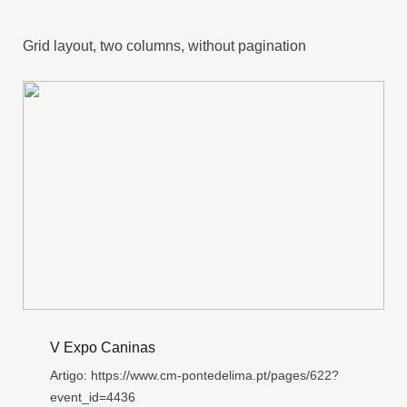
Grid layout, two columns, without pagination
V Expo Caninas
Artigo: https://www.cm-pontedelima.pt/pages/622?
event_id=4436