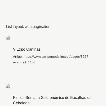
List layout, with pagination
V Expo Caninas
Artigo: https://www.cm-pontedelima.pt/pages/622?
event_id=4436
Fim de Semana Gastronómico do Bacalhau de
Cebolada