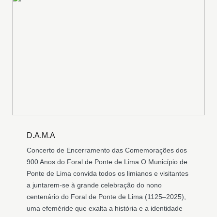
D.A.M.A
Concerto de Encerramento das Comemorações dos
900 Anos do Foral de Ponte de Lima O Município de
Ponte de Lima convida todos os limianos e visitantes
a juntarem-se à grande celebração do nono
centenário do Foral de Ponte de Lima (1125–2025),
uma efeméride que exalta a história e a identidade