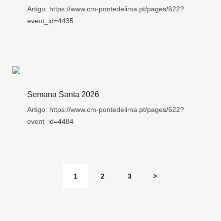
Artigo: https://www.cm-pontedelima.pt/pages/622?
event_id=4435
Semana Santa 2026
Artigo: https://www.cm-pontedelima.pt/pages/622?
event_id=4484
1
2
3
>