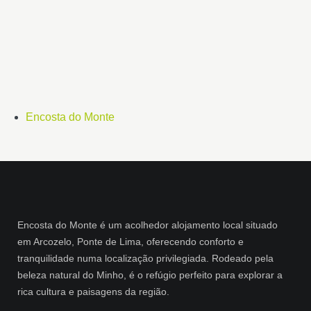
Encosta do Monte
Encosta do Monte é um acolhedor alojamento local situado
em Arcozelo, Ponte de Lima, oferecendo conforto e
tranquilidade numa localização privilegiada. Rodeado pela
beleza natural do Minho, é o refúgio perfeito para explorar a
rica cultura e paisagens da região.