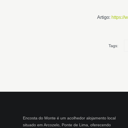
Artigo:
https:/
Tags:
Encosta do Monte é um acolhedor alojamento local
situado em Arcozelo, Ponte de Lima, oferecendo