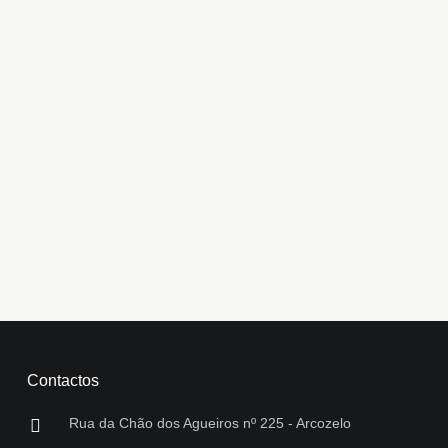
Contactos
Rua da Chão dos Agueiros nº 225 - Arcozelo