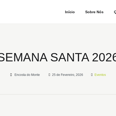
Início
Sobre Nós
Q
SEMANA SANTA 202
Encosta do Monte
25 de Fevereiro, 2026
Eventos