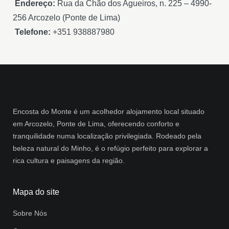
Endereço:
Rua da Chão dos Agueiros, n. 225 – 4990-
256 Arcozelo (Ponte de Lima)
Telefone:
+351 938887980
Encosta do Monte é um acolhedor alojamento local situado
em Arcozelo, Ponte de Lima, oferecendo conforto e
tranquilidade numa localização privilegiada. Rodeado pela
beleza natural do Minho, é o refúgio perfeito para explorar a
rica cultura e paisagens da região.
Mapa do site
Sobre Nós