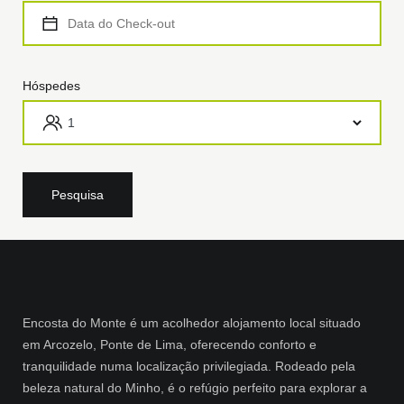
Hóspedes
Encosta do Monte é um acolhedor alojamento local situado
em Arcozelo, Ponte de Lima, oferecendo conforto e
tranquilidade numa localização privilegiada. Rodeado pela
beleza natural do Minho, é o refúgio perfeito para explorar a