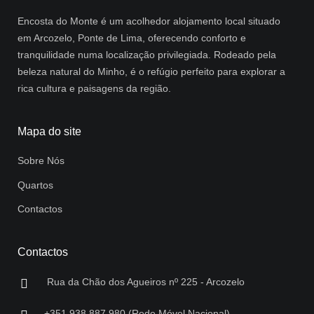
Encosta do Monte é um acolhedor alojamento local situado
em Arcozelo, Ponte de Lima, oferecendo conforto e
tranquilidade numa localização privilegiada. Rodeado pela
beleza natural do Minho, é o refúgio perfeito para explorar a
rica cultura e paisagens da região.
Mapa do site
Sobre Nós
Quartos
Contactos
Contactos
Rua da Chão dos Agueiros nº 225 - Arcozelo
+351 938 887 980 (Rede Móvel Nacional)